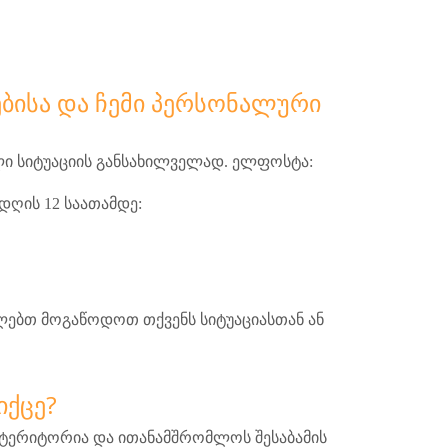
ᲔᲑᲘᲡᲐ ᲓᲐ ᲩᲔᲛᲘ ᲞᲔᲠᲡᲝᲜᲐᲚᲣᲠᲘ
ლი სიტუაციის განსახილველად. ელფოსტა:
დღის 12 საათამდე:
ლებთ მოგაწოდოთ თქვენს სიტუაციასთან ან
ᲘᲥᲪᲔ?
ტერიტორია
და
ითანამშრომლოს
შესაბამის