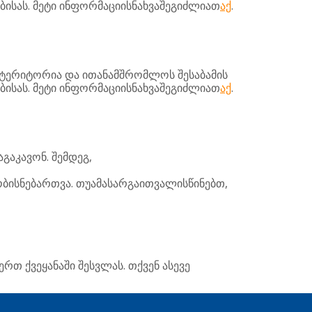
.
.
ბისას
მეტი
ინფორმაციისნახვაშეგიძლიათ
აქ
ტერიტორია
და
ითანამშრომლოს
შესაბამის
.
.
ბისას
მეტი
ინფორმაციისნახვაშეგიძლიათ
აქ
.
,
აგაკავონ
შემდეგ
.
,
ბისნებართვა
თუამასარგაითვალისწინებთ
.
ერთ
ქვეყანაში
შესვლას
თქვენ
ასევე