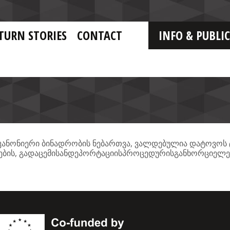
TURN STORIES
CONTACT
INFO & PUBLI
,
კანონიერი
ბინადრობის
ნებართვა
ვალდებულია
დატოვოს
,
ების
გადაცემისანდეპორტაციისპროცედურისგანხორციელე