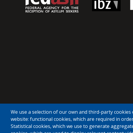
We use a selection of our own and third-party cookies 
website: functional cookies, which are required in order
Statistical cookies, which we use to generate aggregat