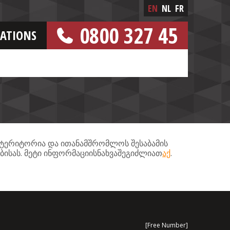
EN
NL
FR
0800 327 45
CATIONS
[FREE NUMBER]
ტერიტორია
და
ითანამშრომლოს
შესაბამის
.
.
ბისას
მეტი
ინფორმაციისნახვაშეგიძლიათ
აქ
[Free Number]