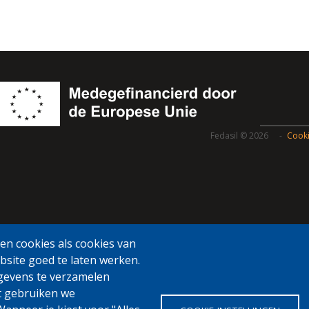
Fedasil © 2026
Cooki
n cookies als cookies van
bsite goed te laten werken.
gevens te verzamelen
t gebruiken we