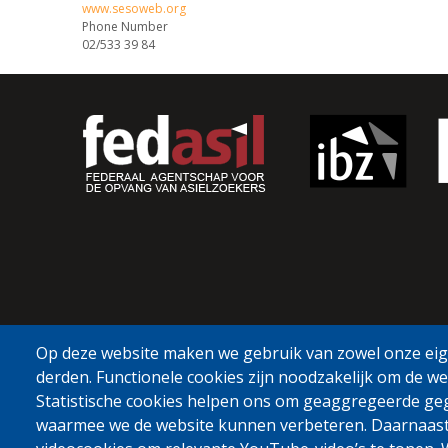
www.sesoweb.org
Phone Number
02/533 39 84
Op deze website maken we gebruik van zowel onze eige
derden. Functionele cookies zijn noodzakelijk om de we
Statistische cookies helpen ons om geaggregeerde ge
waarmee we de website kunnen verbeteren. Daarnaas