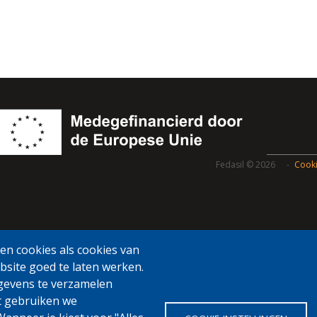
Fedasil © 2026
Cooki
n cookies als cookies van
bsite goed te laten werken.
gevens te verzamelen
t gebruiken we