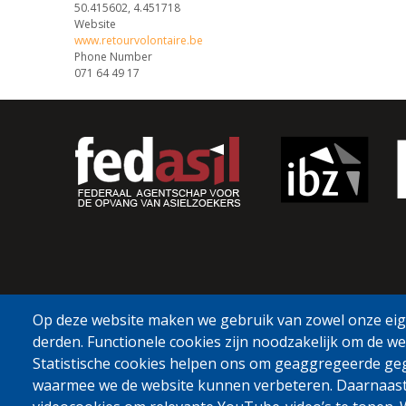
50.415602, 4.451718
Website
www.retourvolontaire.be
Phone Number
071 64 49 17
Op deze website maken we gebruik van zowel onze eige
derden. Functionele cookies zijn noodzakelijk om de we
Statistische cookies helpen ons om geaggregeerde ge
waarmee we de website kunnen verbeteren. Daarnaas