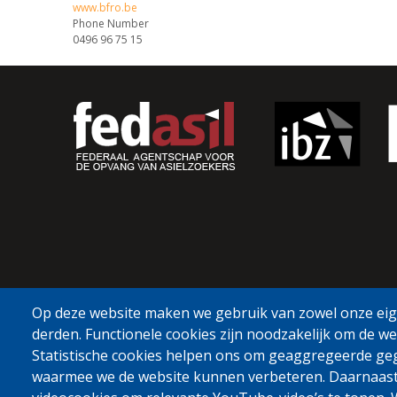
www.bfro.be
Phone Number
0496 96 75 15
Op deze website maken we gebruik van zowel onze eige
derden. Functionele cookies zijn noodzakelijk om de we
Statistische cookies helpen ons om geaggregeerde ge
waarmee we de website kunnen verbeteren. Daarnaas