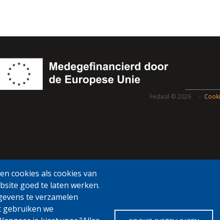
Fedasil © 2026
Cooki
n cookies als cookies van
bsite goed te laten werken.
gevens te verzamelen
t gebruiken we