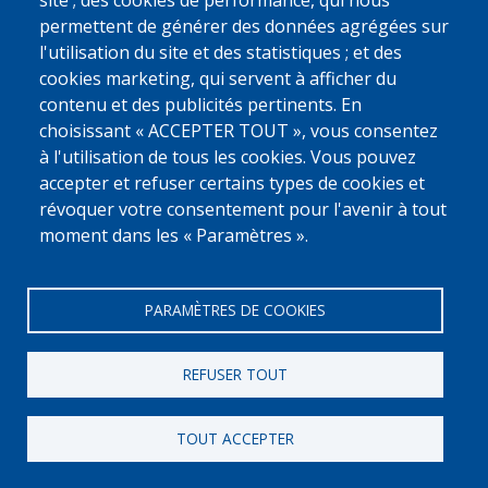
site ; des cookies de performance, qui nous
[Numero Gratuit]
permettent de générer des données agrégées sur
0800 327 45
l'utilisation du site et des statistiques ; et des
Déclaration relative aux cookies
Vie privée, copyright et disclaimer
cookies marketing, qui servent à afficher du
Cookie Settings
contenu et des publicités pertinents. En
Fedasil © 2026
choisissant « ACCEPTER TOUT », vous consentez
à l'utilisation de tous les cookies. Vous pouvez
accepter et refuser certains types de cookies et
révoquer votre consentement pour l'avenir à tout
moment dans les « Paramètres ».
PARAMÈTRES DE COOKIES
REFUSER TOUT
TOUT ACCEPTER