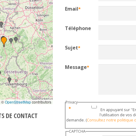
Email
Téléphone
Sujet
Message
 | ©
OpenStreetMap
contributors
Privacy
En appuyant sur ''E
TS DE CONTACT
l'utilisation de vos
demande. (
Consultez notre politique d
CAPTCHA