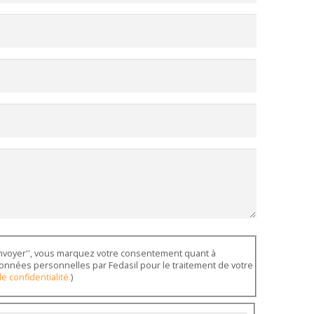
nvoyer'', vous marquez votre consentement quant à
 données personnelles par Fedasil pour le traitement de votre
e confidentialité.
)