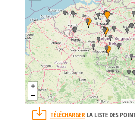
+
−
Leaflet
TÉLÉCHARGER
LA LISTE DES POIN