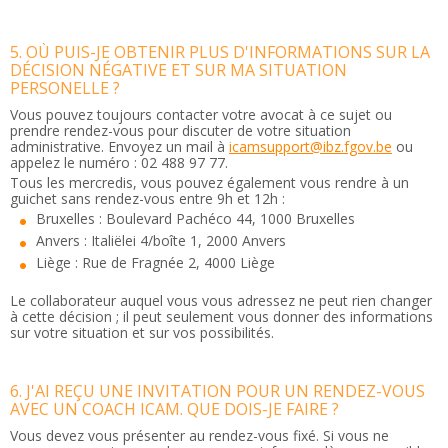
5. OÙ PUIS-JE OBTENIR PLUS D'INFORMATIONS SUR LA
DÉCISION NÉGATIVE ET SUR MA SITUATION
PERSONELLE ?
Vous pouvez toujours contacter votre avocat à ce sujet ou
prendre rendez-vous pour discuter de votre situation
administrative. Envoyez un mail à
icamsupport@ibz.fgov.be
ou
appelez le numéro : 02 488 97 77.
Tous les mercredis, vous pouvez également vous rendre à un
guichet sans rendez-vous entre 9h et 12h :
Bruxelles : Boulevard Pachéco 44, 1000 Bruxelles
Anvers : Italiëlei 4/boîte 1, 2000 Anvers
Liège : Rue de Fragnée 2, 4000 Liège
Le collaborateur auquel vous vous adressez ne peut rien changer
à cette décision ; il peut seulement vous donner des informations
sur votre situation et sur vos possibilités.
6. J'AI REÇU UNE INVITATION POUR UN RENDEZ-VOUS
AVEC UN COACH ICAM. QUE DOIS-JE FAIRE ?
Vous devez vous présenter au rendez-vous fixé. Si vous ne