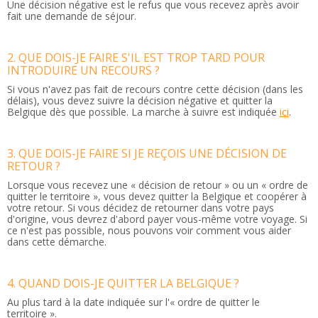
Une décision négative est le refus que vous recevez après avoir
fait une demande de séjour.
2. QUE DOIS-JE FAIRE S'IL EST TROP TARD POUR
INTRODUIRE UN RECOURS ?
Si vous n'avez pas fait de recours contre cette décision (dans les
délais), vous devez suivre la décision négative et quitter la
Belgique dès que possible. La marche à suivre est indiquée
ici
.
3. QUE DOIS-JE FAIRE SI JE REÇOIS UNE DÉCISION DE
RETOUR ?
Lorsque vous recevez une « décision de retour » ou un « ordre de
quitter le territoire », vous devez quitter la Belgique et coopérer à
votre retour. Si vous décidez de retourner dans votre pays
d'origine, vous devrez d'abord payer vous-même votre voyage. Si
ce n'est pas possible, nous pouvons voir comment vous aider
dans cette démarche.
4. QUAND DOIS-JE QUITTER LA BELGIQUE ?
Au plus tard à la date indiquée sur l'« ordre de quitter le
territoire ».