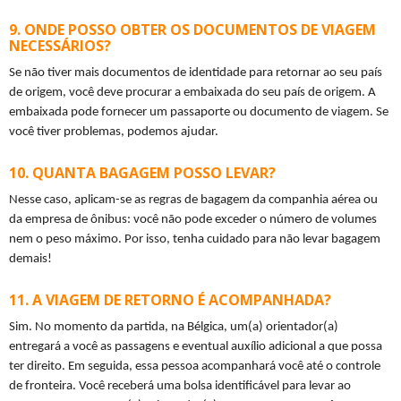
ONDE POSSO OBTER OS DOCUMENTOS DE VIAGEM
NECESSÁRIOS?
Se não tiver mais documentos de identidade para retornar ao seu país 
de origem, você deve procurar a embaixada do seu país de origem. A 
embaixada pode fornecer um passaporte ou documento de viagem. Se 
você tiver problemas, podemos ajudar.
QUANTA BAGAGEM POSSO LEVAR?
Nesse caso, aplicam-se as regras de bagagem da companhia aérea ou 
da empresa de ônibus: você não pode exceder o número de volumes 
nem o peso máximo. Por isso, tenha cuidado para não levar bagagem 
demais!
A VIAGEM DE RETORNO É ACOMPANHADA?
Sim. No momento da partida, na Bélgica, um(a) orientador(a) 
entregará a você as passagens e eventual auxílio adicional a que possa 
ter direito. Em seguida, essa pessoa acompanhará você até o controle 
de fronteira. Você receberá uma bolsa identificável para levar ao 