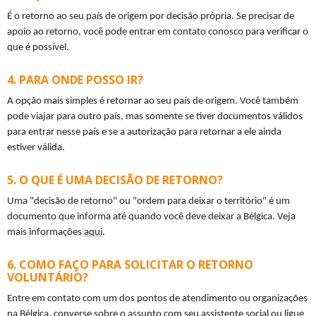
É o retorno ao seu país de origem por decisão própria. Se precisar de 
apoio ao retorno, você pode entrar em contato conosco para verificar o 
que é possível.
PARA ONDE POSSO IR?
A opção mais simples é retornar ao seu país de origem. Você também 
pode viajar para outro país, mas somente se tiver documentos válidos 
para entrar nesse país e se a autorização para retornar a ele ainda 
estiver válida.
O QUE É UMA DECISÃO DE RETORNO?
Uma "decisão de retorno" ou "ordem para deixar o território" é um 
documento que informa até quando você deve deixar a Bélgica. Veja 
mais informações 
aqui
.
COMO FAÇO PARA SOLICITAR O RETORNO
VOLUNTÁRIO?
Entre em contato com um dos pontos de atendimento ou organizações 
na Bélgica, converse sobre o assunto com seu assistente social ou ligue 