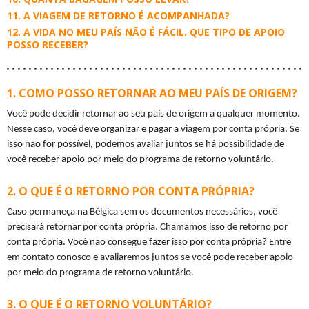
A VIAGEM DE RETORNO É ACOMPANHADA?
A VIDA NO MEU PAÍS NÃO É FÁCIL. QUE TIPO DE APOIO
POSSO RECEBER?
COMO POSSO RETORNAR AO MEU PAÍS DE ORIGEM?
Você pode decidir retornar ao seu país de origem a qualquer momento. 
Nesse caso, você deve organizar e pagar a viagem por conta própria. Se 
isso não for possível, podemos avaliar juntos se há possibilidade de 
você receber apoio por meio do programa de retorno voluntário.
O QUE É O RETORNO POR CONTA PRÓPRIA?
Caso permaneça na Bélgica sem os documentos necessários, você 
precisará retornar por conta própria. Chamamos isso de retorno por 
conta própria. Você não consegue fazer isso por conta própria? Entre 
em contato conosco e avaliaremos juntos se você pode receber apoio 
por meio do programa de retorno voluntário.
O QUE É O RETORNO VOLUNTÁRIO?