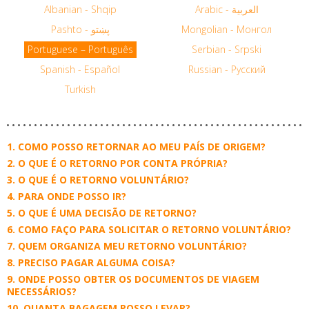
Albanian - Shqip
Arabic - العربية
Pashto - پښتو
Mongolian - Монгол
Portuguese – Português
Serbian - Srpski
Spanish - Español
Russian - Русский
Turkish
COMO POSSO RETORNAR AO MEU PAÍS DE ORIGEM?
O QUE É O RETORNO POR CONTA PRÓPRIA?
O QUE É O RETORNO VOLUNTÁRIO?
PARA ONDE POSSO IR?
O QUE É UMA DECISÃO DE RETORNO?
COMO FAÇO PARA SOLICITAR O RETORNO VOLUNTÁRIO?
QUEM ORGANIZA MEU RETORNO VOLUNTÁRIO?
PRECISO PAGAR ALGUMA COISA?
ONDE POSSO OBTER OS DOCUMENTOS DE VIAGEM
NECESSÁRIOS?
QUANTA BAGAGEM POSSO LEVAR?