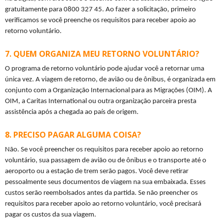
gratuitamente para 0800 327 45. Ao fazer a solicitação, primeiro 
verificamos se você preenche os requisitos para receber apoio ao 
retorno voluntário.
QUEM ORGANIZA MEU RETORNO VOLUNTÁRIO?
O programa de retorno voluntário pode ajudar você a retornar uma 
única vez. A viagem de retorno, de avião ou de ônibus, é organizada em 
conjunto com a Organização Internacional para as Migrações (OIM). A 
OIM, a Caritas International ou outra organização parceira presta 
assistência após a chegada ao país de origem.
PRECISO PAGAR ALGUMA COISA?
Não. Se você preencher os requisitos para receber apoio ao retorno 
voluntário, sua passagem de avião ou de ônibus e o transporte até o 
aeroporto ou a estação de trem serão pagos. Você deve retirar 
pessoalmente seus documentos de viagem na sua embaixada. Esses 
custos serão reembolsados antes da partida. Se não preencher os 
requisitos para receber apoio ao retorno voluntário, você precisará 
pagar os custos da sua viagem.