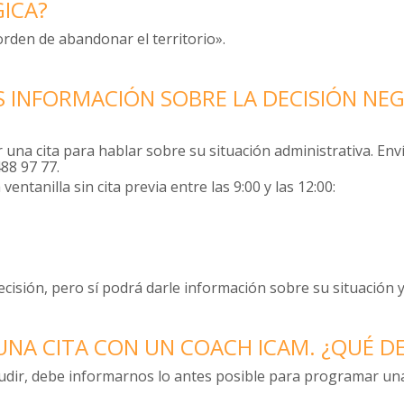
GICA?
«orden de abandonar el territorio».
 INFORMACIÓN SOBRE LA DECISIÓN NEGA
na cita para hablar sobre su situación administrativa. Enví
88 97 77.
ntanilla sin cita previa entre las 9:00 y las 12:00:
cisión, pero sí podrá darle información sobre su situación y
A UNA CITA CON UN COACH ICAM. ¿QUÉ 
cudir, debe informarnos lo antes posible para programar un