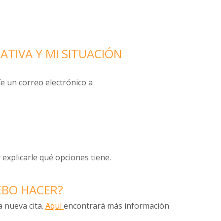
TIVA Y MI SITUACIÓN
e un correo electrónico a
 explicarle qué opciones tiene.
DEBO HACER?
a nueva cita.
Aquí
encontrará más información