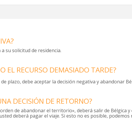
IVA?
 su solicitud de residencia.
NTO EL RECURSO DEMASIADO TARDE?
 de plazo, debe aceptar la decisión negativa y abandonar Bél
 UNA DECISIÓN DE RETORNO?
rden de abandonar el territorio», deberá salir de Bélgica y 
 usted deberá pagar el viaje. Si esto no es posible, podemos